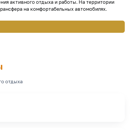
ения активного отдыха и работы. На территории
трансфера на комфортабельных автомобилях.
ы
го отдыха