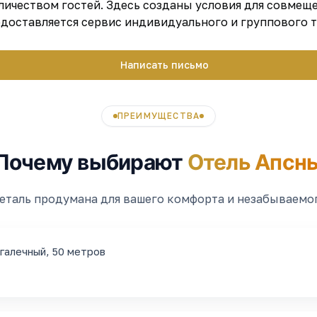
личеством гостей. Здесь созданы условия для совмещ
едоставляется сервис индивидуального и группового 
Написать письмо
ПРЕИМУЩЕСТВА
Почему выбирают
Отель Апсн
еталь продумана для вашего комфорта и незабываемо
галечный, 50 метров