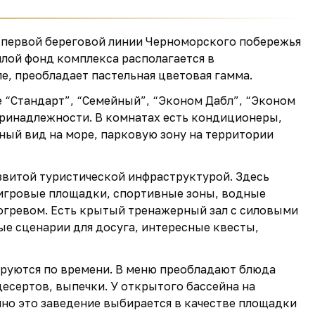
на первой береговой линии Черноморского побережья
Жилой фонд комплекса располагается в
е, преобладает пастельная цветовая гамма.
“Стандарт”, “Семейный”, “Эконом Дабл”, “Эконом
ринадлежности. В комнатах есть кондиционеры,
ый вид на море, парковую зону на территории
азвитой туристической инфраструктурой. Здесь
 игровые площадки, спортивные зоны, водные
догревом. Есть крытый тренажерный зал с силовыми
е сценарии для досуга, интересные квесты,
вируются по времени. В меню преобладают блюда
 десертов, выпечки. У открытого бассейна на
но это заведение выбирается в качестве площадки