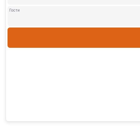
Гости
Взрослы