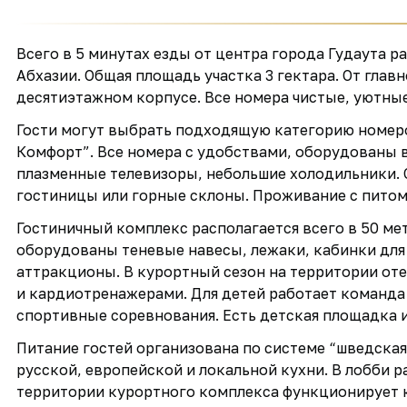
Всего в 5 минутах езды от центра города Гудаута 
Абхазии. Общая площадь участка 3 гектара. От глав
десятиэтажном корпусе. Все номера чистые, уютные
Гости могут выбрать подходящую категорию номеро
Комфорт”. Все номера с удобствами, оборудованы 
плазменные телевизоры, небольшие холодильники. 
гостиницы или горные склоны. Проживание с питом
Гостиничный комплекс располагается всего в 50 ме
оборудованы теневые навесы, лежаки, кабинки для
аттракционы. В курортный сезон на территории от
и кардиотренажерами. Для детей работает команда
спортивные соревнования. Есть детская площадка и
Питание гостей организована по системе “шведская
русской, европейской и локальной кухни. В лобби р
территории курортного комплекса функционирует к